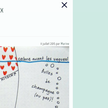
ux
11 juillet 2015
par
Marine