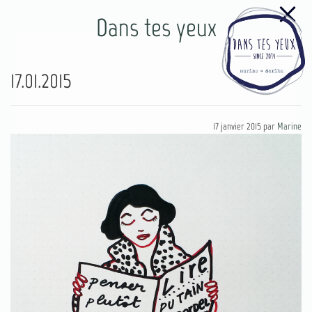
Dans tes yeux
17.01.2015
17 janvier 2015
par
Marine
77
4