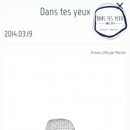
Dans tes yeux
2014.03.19
19 mars 2014
par
Marine
77
4