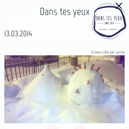
Dans tes yeux
13.03.2014
13 mars 2014
par
sariha
77
4