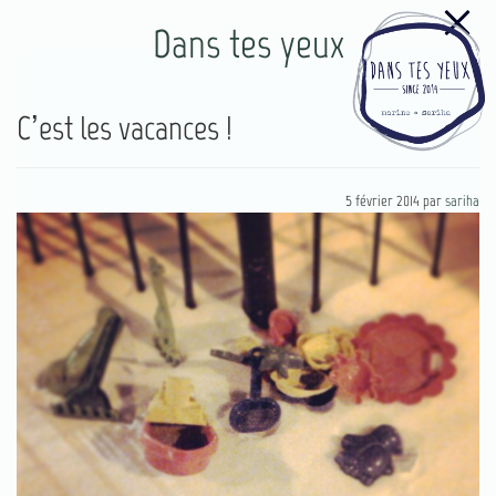
Dans tes yeux
C’est les vacances !
5 février 2014
par
sariha