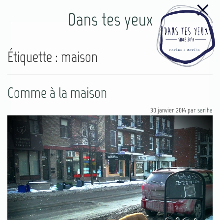
Dans tes yeux
Étiquette :
maison
Comme à la maison
30 janvier 2014
par
sariha
77
4