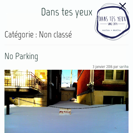
Dans tes yeux
Catégorie :
Non classé
No Parking
3 janvier 2016
par
sariha
77
4