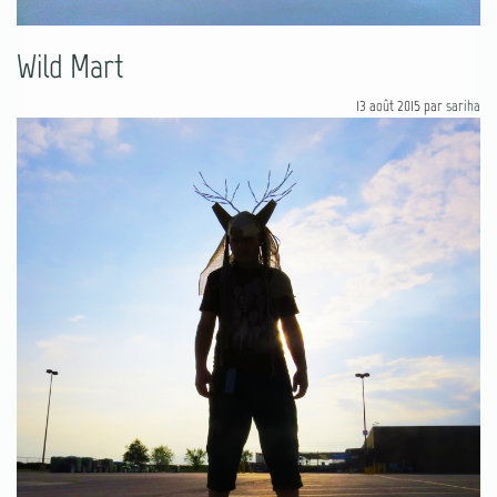
Wild Mart
13 août 2015
par
sariha